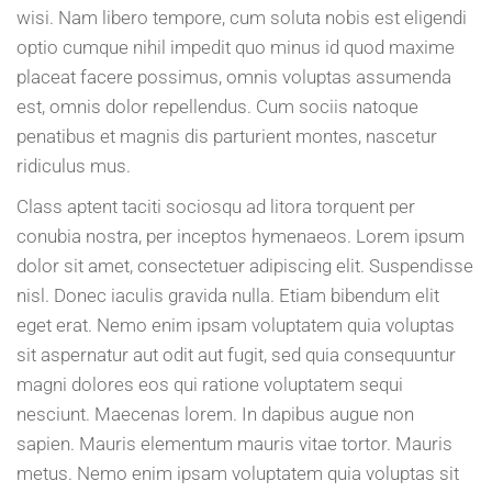
wisi. Nam libero tempore, cum soluta nobis est eligendi
optio cumque nihil impedit quo minus id quod maxime
placeat facere possimus, omnis voluptas assumenda
est, omnis dolor repellendus. Cum sociis natoque
penatibus et magnis dis parturient montes, nascetur
ridiculus mus.
Class aptent taciti sociosqu ad litora torquent per
conubia nostra, per inceptos hymenaeos. Lorem ipsum
dolor sit amet, consectetuer adipiscing elit. Suspendisse
nisl. Donec iaculis gravida nulla. Etiam bibendum elit
eget erat. Nemo enim ipsam voluptatem quia voluptas
sit aspernatur aut odit aut fugit, sed quia consequuntur
magni dolores eos qui ratione voluptatem sequi
nesciunt. Maecenas lorem. In dapibus augue non
sapien. Mauris elementum mauris vitae tortor. Mauris
metus. Nemo enim ipsam voluptatem quia voluptas sit