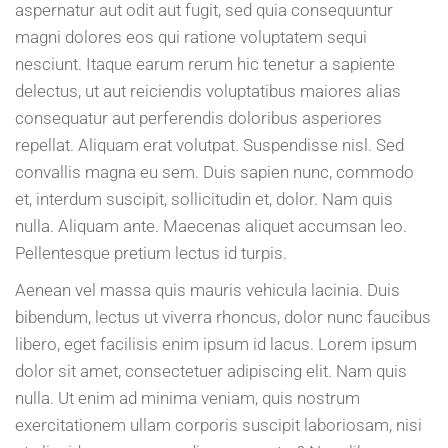
aspernatur aut odit aut fugit, sed quia consequuntur
magni dolores eos qui ratione voluptatem sequi
nesciunt. Itaque earum rerum hic tenetur a sapiente
delectus, ut aut reiciendis voluptatibus maiores alias
consequatur aut perferendis doloribus asperiores
repellat. Aliquam erat volutpat. Suspendisse nisl. Sed
convallis magna eu sem. Duis sapien nunc, commodo
et, interdum suscipit, sollicitudin et, dolor. Nam quis
nulla. Aliquam ante. Maecenas aliquet accumsan leo.
Pellentesque pretium lectus id turpis.
Aenean vel massa quis mauris vehicula lacinia. Duis
bibendum, lectus ut viverra rhoncus, dolor nunc faucibus
libero, eget facilisis enim ipsum id lacus. Lorem ipsum
dolor sit amet, consectetuer adipiscing elit. Nam quis
nulla. Ut enim ad minima veniam, quis nostrum
exercitationem ullam corporis suscipit laboriosam, nisi