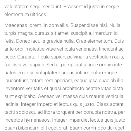
voluptatem sequi nesciunt. Praesent id justo in neque
elementum ultrices.
Maecenas lorem. In convallis. Suspendisse nisl. Nulla
turpis magna, cursus sit amet, suscipit a, interdum id,
felis. Donec iaculis gravida nulla. Cras elementum. Duis
ante orci, molestie vitae vehicula venenatis, tincidunt ac
pede. Curabitur ligula sapien, pulvinar a vestibulum quis,
facilisis vel sapien. Sed ut perspiciatis unde omnis iste
natus error sit voluptatem accusantium doloremque
laudantium, totam rem aperiam, eaque ipsa quae ab illo
inventore veritatis et quasi architecto beatae vitae dicta
sunt explicabo. Aenean vel massa quis mauris vehicula
lacinia. Integer imperdiet lectus quis justo. Class aptent
taciti sociosqu ad litora torquent per conubia nostra, per
inceptos hymenaeos. Integer imperdiet lectus quis justo.
Etiam bibendum elit eget erat. Etiam commodo dui eget