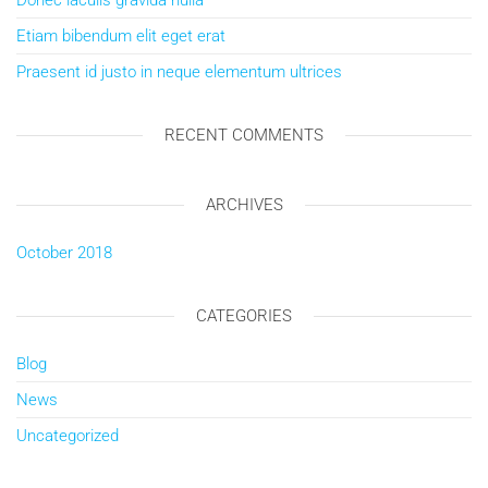
Donec iaculis gravida nulla
Etiam bibendum elit eget erat
Praesent id justo in neque elementum ultrices
RECENT COMMENTS
ARCHIVES
October 2018
CATEGORIES
Blog
News
Uncategorized