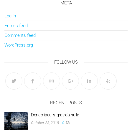
META
Log in
Entries feed
Comments feed
WordPress.org
FOLLOW US
RECENT POSTS
Donec iaculis gravida nulla
October 23, 2018
0