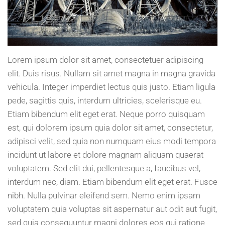
Lorem ipsum dolor sit amet, consectetuer adipiscing
elit. Duis risus. Nullam sit amet magna in magna gravida
vehicula. Integer imperdiet lectus quis justo. Etiam ligula
pede, sagittis quis, interdum ultricies, scelerisque eu.
Etiam bibendum elit eget erat. Neque porro quisquam
est, qui dolorem ipsum quia dolor sit amet, consectetur,
adipisci velit, sed quia non numquam eius modi tempora
incidunt ut labore et dolore magnam aliquam quaerat
voluptatem. Sed elit dui, pellentesque a, faucibus vel,
interdum nec, diam. Etiam bibendum elit eget erat. Fusce
nibh. Nulla pulvinar eleifend sem. Nemo enim ipsam
voluptatem quia voluptas sit aspernatur aut odit aut fugit,
sed quia consequuntur magni dolores eos qui ratione