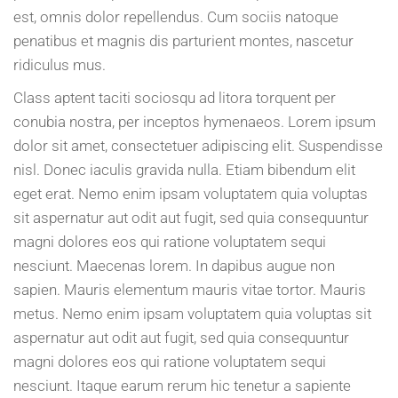
est, omnis dolor repellendus. Cum sociis natoque
penatibus et magnis dis parturient montes, nascetur
ridiculus mus.
Class aptent taciti sociosqu ad litora torquent per
conubia nostra, per inceptos hymenaeos. Lorem ipsum
dolor sit amet, consectetuer adipiscing elit. Suspendisse
nisl. Donec iaculis gravida nulla. Etiam bibendum elit
eget erat. Nemo enim ipsam voluptatem quia voluptas
sit aspernatur aut odit aut fugit, sed quia consequuntur
magni dolores eos qui ratione voluptatem sequi
nesciunt. Maecenas lorem. In dapibus augue non
sapien. Mauris elementum mauris vitae tortor. Mauris
metus. Nemo enim ipsam voluptatem quia voluptas sit
aspernatur aut odit aut fugit, sed quia consequuntur
magni dolores eos qui ratione voluptatem sequi
nesciunt. Itaque earum rerum hic tenetur a sapiente