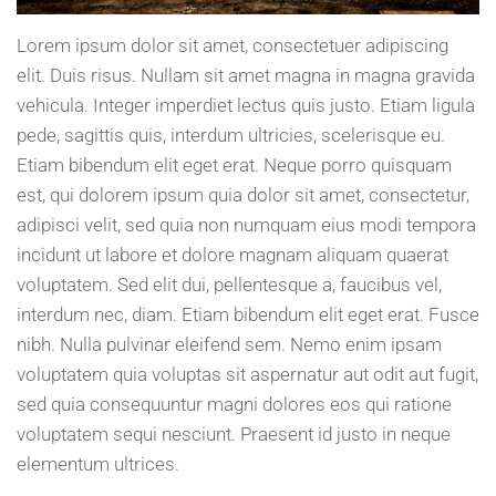
Lorem ipsum dolor sit amet, consectetuer adipiscing
elit. Duis risus. Nullam sit amet magna in magna gravida
vehicula. Integer imperdiet lectus quis justo. Etiam ligula
pede, sagittis quis, interdum ultricies, scelerisque eu.
Etiam bibendum elit eget erat. Neque porro quisquam
est, qui dolorem ipsum quia dolor sit amet, consectetur,
adipisci velit, sed quia non numquam eius modi tempora
incidunt ut labore et dolore magnam aliquam quaerat
voluptatem. Sed elit dui, pellentesque a, faucibus vel,
interdum nec, diam. Etiam bibendum elit eget erat. Fusce
nibh. Nulla pulvinar eleifend sem. Nemo enim ipsam
voluptatem quia voluptas sit aspernatur aut odit aut fugit,
sed quia consequuntur magni dolores eos qui ratione
voluptatem sequi nesciunt. Praesent id justo in neque
elementum ultrices.