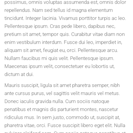
possimus, omnis voluptas assumenda est, omnis dolor
repellendus. Nam sed tellus id magna elementum
tincidunt. Integer lacinia. Vivamus porttitor turpis ac leo.
Pellentesque ipsum. Cras pede libero, dapibus nec,
pretium sit amet, tempor quis. Curabitur vitae diam non
enim vestibulum interdum. Fusce dui leo, imperdiet in,
aliquam sit amet, feugiat eu, orci. Pellentesque arcu.
Nullam faucibus mi quis velit. Pellentesque ipsum.
Maecenas ipsum velit, consectetuer eu lobortis ut,
dictum at dui.
Mauris suscipit, ligula sit amet pharetra semper, nibh
ante cursus purus, vel sagittis velit mauris vel metus.
Donec iaculis gravida nulla. Cum sociis natoque
penatibus et magnis dis parturient montes, nascetur
ridiculus mus. In sem justo, commodo ut, suscipit at,
pharetra vitae, orci. Fusce suscipit libero eget elit. Nulla