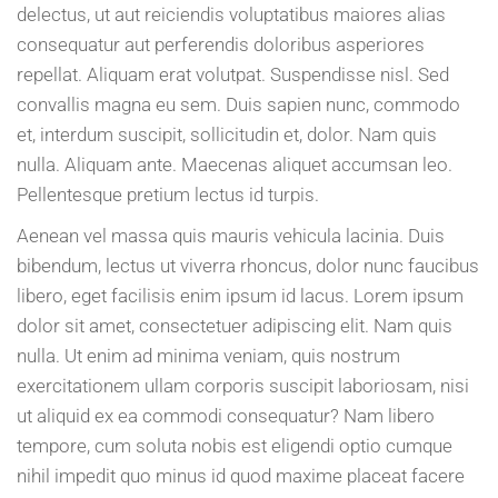
delectus, ut aut reiciendis voluptatibus maiores alias
consequatur aut perferendis doloribus asperiores
repellat. Aliquam erat volutpat. Suspendisse nisl. Sed
convallis magna eu sem. Duis sapien nunc, commodo
et, interdum suscipit, sollicitudin et, dolor. Nam quis
nulla. Aliquam ante. Maecenas aliquet accumsan leo.
Pellentesque pretium lectus id turpis.
Aenean vel massa quis mauris vehicula lacinia. Duis
bibendum, lectus ut viverra rhoncus, dolor nunc faucibus
libero, eget facilisis enim ipsum id lacus. Lorem ipsum
dolor sit amet, consectetuer adipiscing elit. Nam quis
nulla. Ut enim ad minima veniam, quis nostrum
exercitationem ullam corporis suscipit laboriosam, nisi
ut aliquid ex ea commodi consequatur? Nam libero
tempore, cum soluta nobis est eligendi optio cumque
nihil impedit quo minus id quod maxime placeat facere