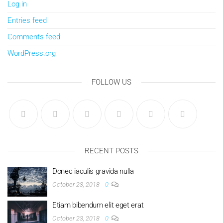
Log in
Entries feed
Comments feed
WordPress.org
FOLLOW US
RECENT POSTS
Donec iaculis gravida nulla
October 23, 2018
0
Etiam bibendum elit eget erat
October 23, 2018
0